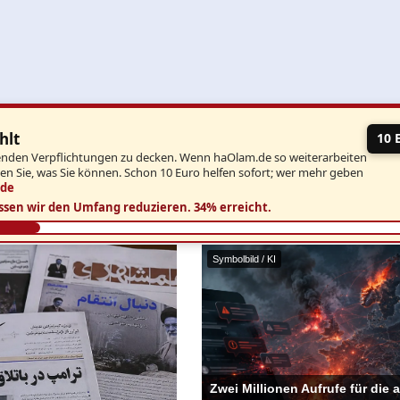
hlt
10 
aufenden Verpflichtungen zu decken. Wenn haOlam.de so weiterarbeiten
ben Sie, was Sie können. Schon 10 Euro helfen sofort; wer mehr geben
.de
ssen wir den Umfang reduzieren.
34% erreicht.
Symbolbild / KI
Zwei Millionen Aufrufe für die a