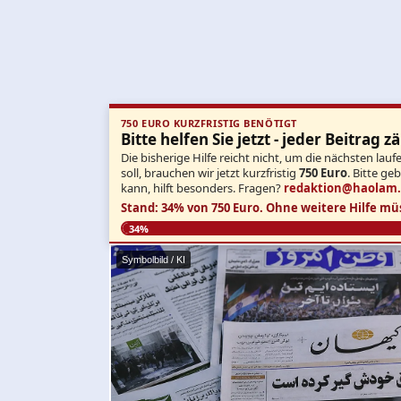
750 EURO KURZFRISTIG BENÖTIGT
Bitte helfen Sie jetzt - jeder Beitrag zä
Die bisherige Hilfe reicht nicht, um die nächsten l
soll, brauchen wir jetzt kurzfristig
750 Euro
. Bitte ge
kann, hilft besonders. Fragen?
redaktion@haolam
Stand: 34% von 750 Euro.
Ohne weitere Hilfe mü
34%
Symbolbild / KI