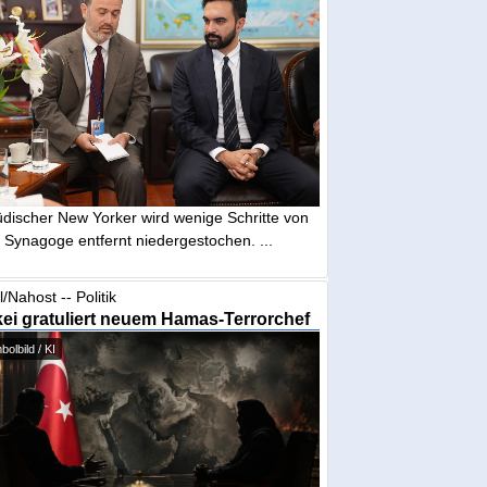
üdischer New Yorker wird wenige Schritte von
 Synagoge entfernt niedergestochen. ...
l/Nahost -- Politik
ei gratuliert neuem Hamas-Terrorchef
olbild / KI