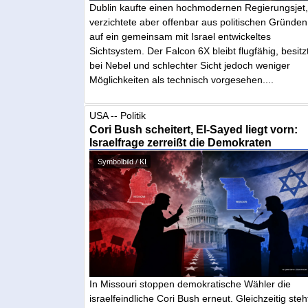
Dublin kaufte einen hochmodernen Regierungsjet
verzichtete aber offenbar aus politischen Gründen
auf ein gemeinsam mit Israel entwickeltes
Sichtsystem. Der Falcon 6X bleibt flugfähig, besitz
bei Nebel und schlechter Sicht jedoch weniger
Möglichkeiten als technisch vorgesehen....
USA -- Politik
Cori Bush scheitert, El-Sayed liegt vorn:
Israelfrage zerreißt die Demokraten
Symbolbild / KI
In Missouri stoppen demokratische Wähler die
israelfeindliche Cori Bush erneut. Gleichzeitig steh