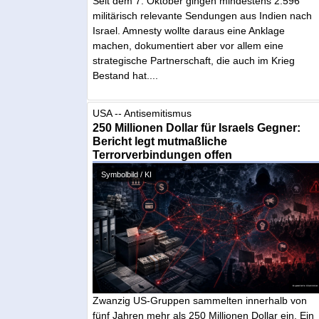
Seit dem 7. Oktober gingen mindestens 2.596
militärisch relevante Sendungen aus Indien nach
Israel. Amnesty wollte daraus eine Anklage
machen, dokumentiert aber vor allem eine
strategische Partnerschaft, die auch im Krieg
Bestand hat....
USA -- Antisemitismus
250 Millionen Dollar für Israels Gegner:
Bericht legt mutmaßliche
Terrorverbindungen offen
Symbolbild / KI
Zwanzig US-Gruppen sammelten innerhalb von
fünf Jahren mehr als 250 Millionen Dollar ein. Ein