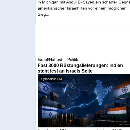
in Michigan mit Abdul El-Sayed ein scharfer Gegn
amerikanischer Israelhilfen vor einem möglichen
Sieg....
Israel/Nahost -- Politik
Fast 3000 Rüstungslieferungen: Indien
steht fest an Israels Seite
Symbolbild / KI