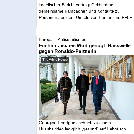
israelischer Bericht verfolgt Geldströme,
gemeinsame Kampagnen und Kontakte zu
Personen aus dem Umfeld von Hamas und PFLP..
Europa -- Antisemitismus
Ein hebräisches Wort genügt: Hasswelle
gegen Ronaldo-Partnerin
The White House
Georgina Rodríguez schrieb zu einem
Urlaubsvideo lediglich „gesund“ auf Hebräisch.