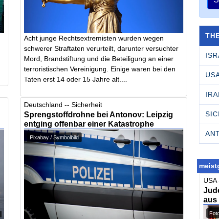
TH
Acht junge Rechtsextremisten wurden wegen
schwerer Straftaten verurteilt, darunter versuchter
ISR
Mord, Brandstiftung und die Beteiligung an einer
terroristischen Vereinigung. Einige waren bei den
US
Taten erst 14 oder 15 Jahre alt....
IRA
Deutschland -- Sicherheit
SI
Sprengstoffdrohne bei Antonov: Leipzig
entging offenbar einer Katastrophe
AN
Pixabay / Symbolbild
meistg
USA 
Jude
aus
Foto