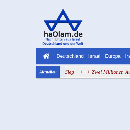
Deutschland
Israel
Europa
Ir
t den Aufschub zum Sieg
+++ Zwei Millionen Aufrufe für di