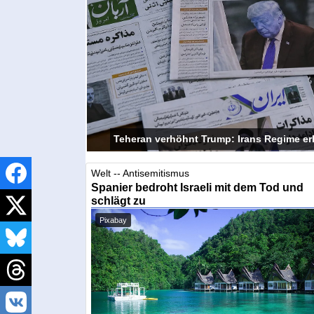
Teheran verhöhnt Trump: Irans Regime er
Welt -- Antisemitismus
Spanier bedroht Israeli mit dem Tod und
schlägt zu
Pixabay