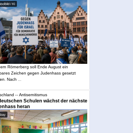
olbild / KI
dem Römerberg soll Ende August ein
tbares Zeichen gegen Judenhass gesetzt
en. Nach ...
schland -- Antisemitismus
deutschen Schulen wächst der nächste
enhass heran
abay