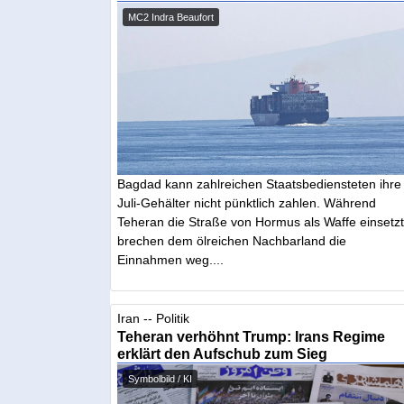
MC2 Indra Beaufort
Bagdad kann zahlreichen Staatsbediensteten ihre
Juli-Gehälter nicht pünktlich zahlen. Während
Teheran die Straße von Hormus als Waffe einsetzt
brechen dem ölreichen Nachbarland die
Einnahmen weg....
Iran -- Politik
Teheran verhöhnt Trump: Irans Regime
erklärt den Aufschub zum Sieg
Symbolbild / KI