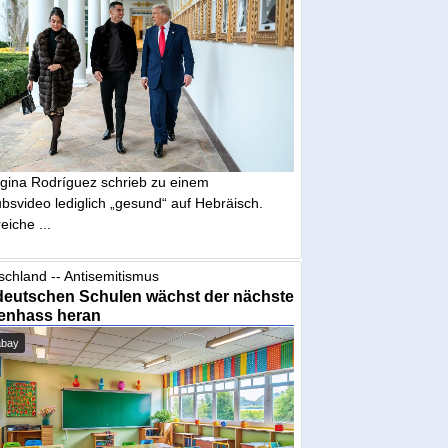
gina Rodríguez schrieb zu einem
bsvideo lediglich „gesund“ auf Hebräisch.
eiche ...
schland -- Antisemitismus
deutschen Schulen wächst der nächste
enhass heran
abay