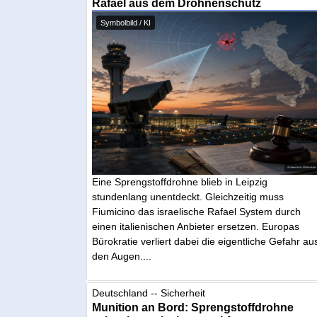
Rafael aus dem Drohnenschutz
Symbolbild / KI
Eine Sprengstoffdrohne blieb in Leipzig
stundenlang unentdeckt. Gleichzeitig muss
Fiumicino das israelische Rafael System durch
einen italienischen Anbieter ersetzen. Europas
Bürokratie verliert dabei die eigentliche Gefahr au
den Augen....
Deutschland -- Sicherheit
Munition an Bord: Sprengstoffdrohne