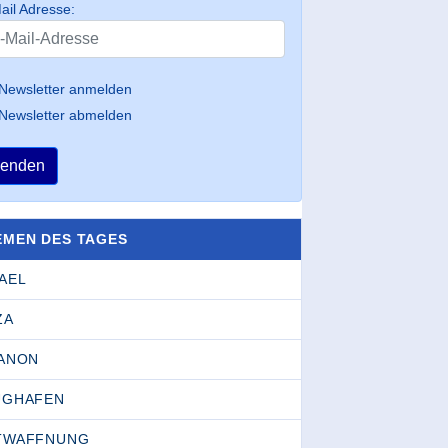
ail Adresse:
Newsletter anmelden
Newsletter abmelden
enden
EMEN DES TAGES
AEL
ZA
BANON
UGHAFEN
TWAFFNUNG