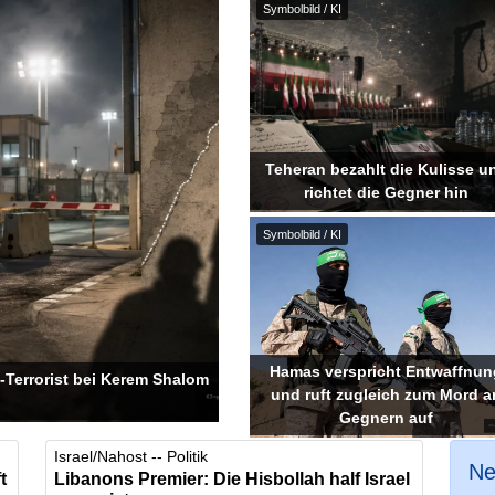
Symbolbild / KI
Teheran bezahlt die Kulisse u
richtet die Gegner hin
Symbolbild / KI
Hamas verspricht Entwaffnun
Terrorist bei Kerem Shalom
und ruft zugleich zum Mord a
Gegnern auf
Israel/Nahost -- Politik
Ne
t
Libanons Premier: Die Hisbollah half Israel