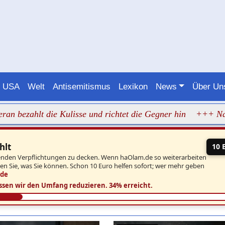
USA
Welt
Antisemitismus
Lexikon
News
Über U
 die Kulisse und richtet die Gegner hin
+++ Nazimob vor 
hlt
10 
aufenden Verpflichtungen zu decken. Wenn haOlam.de so weiterarbeiten
ben Sie, was Sie können. Schon 10 Euro helfen sofort; wer mehr geben
.de
ssen wir den Umfang reduzieren.
34% erreicht.