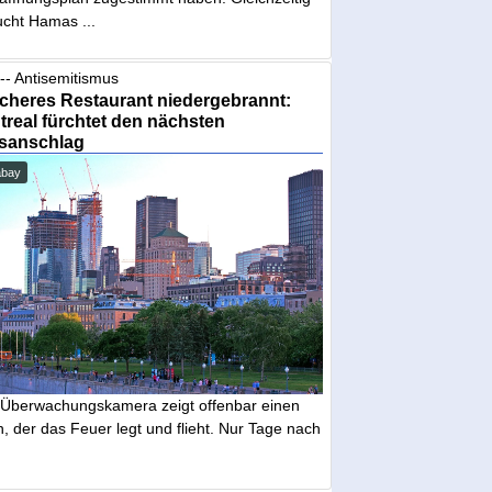
ucht Hamas ...
-- Antisemitismus
cheres Restaurant niedergebrannt:
real fürchtet den nächsten
sanschlag
abay
 Überwachungskamera zeigt offenbar einen
 der das Feuer legt und flieht. Nur Tage nach