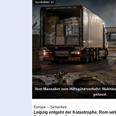
Symbolbild / KI
Vom Massaker zum Hilfsgüterverkehr: Nukhba-
gefasst
Europa -- Sicherheit
Leipzig entgeht der Katastrophe, Rom wirf