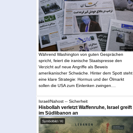
Während Washington von guten Gesprächen
spricht, feiert die iranische Staatspresse den
Verzicht auf neue Angriffe als Beweis
amerikanischer Schwäche. Hinter dem Spott steht
eine klare Strategie: Hormus und der Ölmarkt
sollen die USA zum Einlenken zwingen....
Israel/Nahost -- Sicherheit
Hisbollah verletzt Waffenruhe, Israel greift
im Südlibanon an
Symbolbild / KI