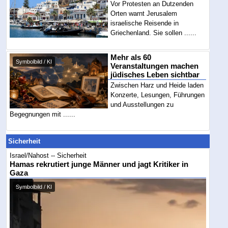
Vor Protesten an Dutzenden
Orten warnt Jerusalem
israelische Reisende in
Griechenland. Sie sollen ......
Mehr als 60
Symbolbild / KI
Veranstaltungen machen
jüdisches Leben sichtbar
Zwischen Harz und Heide laden
Konzerte, Lesungen, Führungen
und Ausstellungen zu
Begegnungen mit ......
Sicherheit
Israel/Nahost -- Sicherheit
Hamas rekrutiert junge Männer und jagt Kritiker in
Gaza
Symbolbild / KI