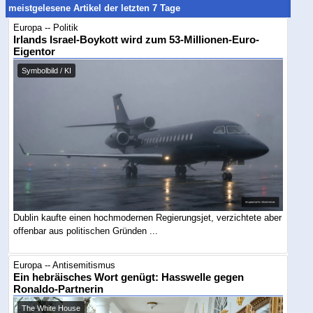
meistgelesene Artikel der letzten 7 Tage
Europa -- Politik
Irlands Israel-Boykott wird zum 53-Millionen-Euro-
Eigentor
Symbolbild / KI
Dublin kaufte einen hochmodernen Regierungsjet, verzichtete aber
offenbar aus politischen Gründen ...
Europa -- Antisemitismus
Ein hebräisches Wort genügt: Hasswelle gegen
Ronaldo-Partnerin
The White House