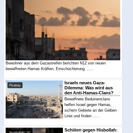
Bewohner aus dem Gazastreifen berichten N12 von neuen
bewaffneten Hamas Kräften, Einschüchterung ......
Israels neues Gaza-
Pixabay
Dilemma: Was wird aus
den Anti-Hamas-Clans?
Bewaffnete Beduinenclans
helfen Israel gegen Hamas,
sichern Gebiete an der Gelben
Linie und finden ......
Schiiten gegen Hisbollah:
Symbolbild / KI