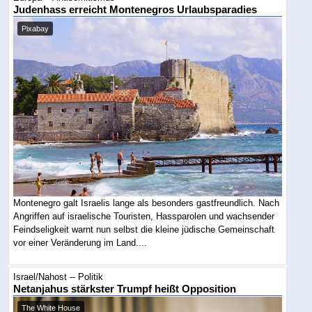
Judenhass erreicht Montenegros Urlaubsparadies
Pixabay
Montenegro galt Israelis lange als besonders gastfreundlich. Nach
Angriffen auf israelische Touristen, Hassparolen und wachsender
Feindseligkeit warnt nun selbst die kleine jüdische Gemeinschaft
vor einer Veränderung im Land....
Israel/Nahost -- Politik
Netanjahus stärkster Trumpf heißt Opposition
The White House