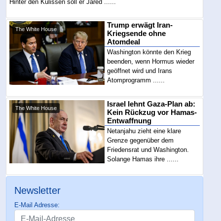
Hinter den Kulissen soll er Jared ......
Trump erwägt Iran-
The White House
Kriegsende ohne
Atomdeal
Washington könnte den Krieg
beenden, wenn Hormus wieder
geöffnet wird und Irans
Atomprogramm ......
Israel lehnt Gaza-Plan ab:
The White House
Kein Rückzug vor Hamas-
Entwaffnung
Netanjahu zieht eine klare
Grenze gegenüber dem
Friedensrat und Washington.
Solange Hamas ihre ......
Newsletter
E-Mail Adresse: