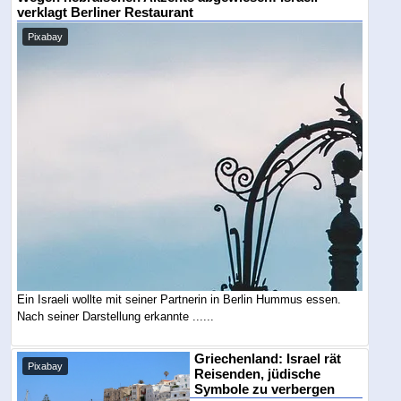
verklagt Berliner Restaurant
Pixabay
Ein Israeli wollte mit seiner Partnerin in Berlin Hummus essen.
Nach seiner Darstellung erkannte ......
Griechenland: Israel rät
Pixabay
Reisenden, jüdische
Symbole zu verbergen