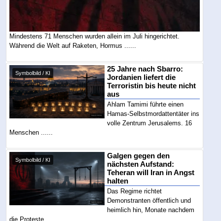
Mindestens 71 Menschen wurden allein im Juli hingerichtet.
Während die Welt auf Raketen, Hormus ......
25 Jahre nach Sbarro:
Symbolbild / KI
Jordanien liefert die
Terroristin bis heute nicht
aus
Ahlam Tamimi führte einen
Hamas-Selbstmordattentäter ins
volle Zentrum Jerusalems. 16
Menschen ......
Galgen gegen den
Symbolbild / KI
nächsten Aufstand:
Teheran will Iran in Angst
halten
Das Regime richtet
Demonstranten öffentlich und
heimlich hin, Monate nachdem
die Proteste ......