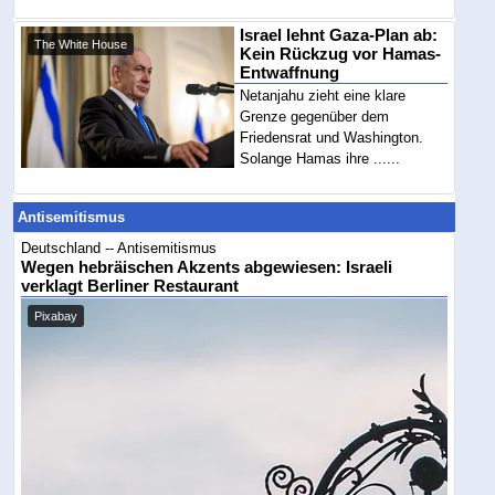
Israel lehnt Gaza-Plan ab:
The White House
Kein Rückzug vor Hamas-
Entwaffnung
Netanjahu zieht eine klare
Grenze gegenüber dem
Friedensrat und Washington.
Solange Hamas ihre ......
Antisemitismus
Deutschland -- Antisemitismus
Wegen hebräischen Akzents abgewiesen: Israeli
verklagt Berliner Restaurant
Pixabay