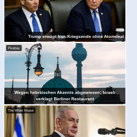
Trump erwägt Iran-Kriegsende ohne Atomdeal
Pixabay
Wegen hebräischen Akzents abgewiesen: Israeli
verklagt Berliner Restaurant
The White House