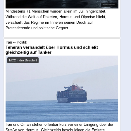
Mindestens 71 Menschen wurden allein im Juli hingerichtet.
Während die Welt auf Raketen, Hormus und Ölpreise blickt,
verschärft das Regime im Inneren seinen Druck auf
Protestierende und politische Gegner....
Iran -- Politik
Teheran verhandelt über Hormus und schießt
gleichzeitig auf Tanker
MC2 Indra Beaufort
Iran und Oman stehen offenbar kurz vor einer Einigung über die
Straße von Hormus. Gleichzeitig beschuldigen die Emirate