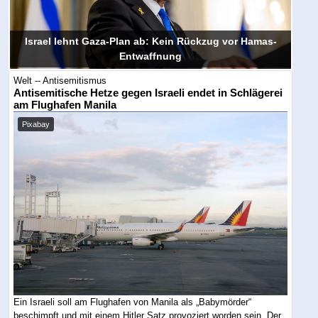
Israel lehnt Gaza-Plan ab: Kein Rückzug vor Hamas-
Entwaffnung
Welt -- Antisemitismus
Antisemitische Hetze gegen Israeli endet in Schlägerei
am Flughafen Manila
Pixabay
Ein Israeli soll am Flughafen von Manila als „Babymörder“
beschimpft und mit einem Hitler Satz provoziert worden sein. Der