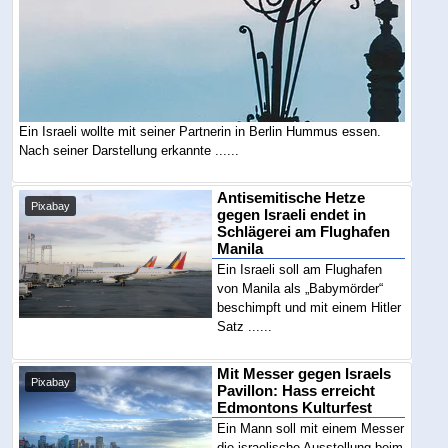
Ein Israeli wollte mit seiner Partnerin in Berlin Hummus essen.
Nach seiner Darstellung erkannte ......
Antisemitische Hetze
Pixabay
gegen Israeli endet in
Schlägerei am Flughafen
Manila
Ein Israeli soll am Flughafen
von Manila als „Babymörder“
beschimpft und mit einem Hitler
Satz ......
Mit Messer gegen Israels
Pixabay
Pavillon: Hass erreicht
Edmontons Kulturfest
Ein Mann soll mit einem Messer
die israelische Ausstellung beim