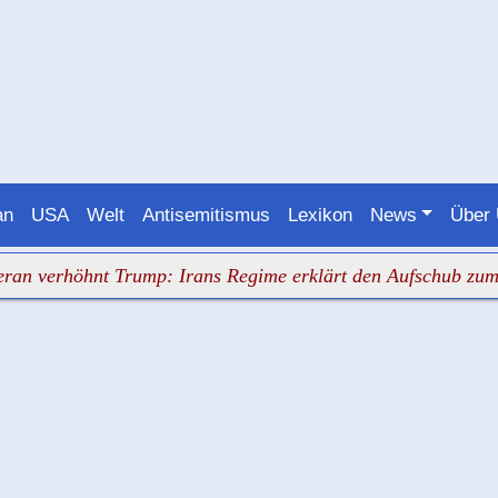
an
USA
Welt
Antisemitismus
Lexikon
News
Über
rhöhnt Trump: Irans Regime erklärt den Aufschub zum Sieg