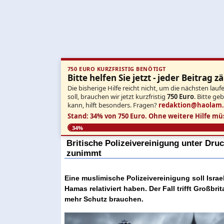
750 EURO KURZFRISTIG BENÖTIGT
Bitte helfen Sie jetzt - jeder Beitrag zä
Die bisherige Hilfe reicht nicht, um die nächsten l
soll, brauchen wir jetzt kurzfristig
750 Euro
. Bitte ge
kann, hilft besonders. Fragen?
redaktion@haolam
Stand: 34% von 750 Euro.
Ohne weitere Hilfe mü
34%
Britische Polizeivereinigung unter Dr
zunimmt
Eine muslimische Polizeivereinigung soll Israe
Hamas relativiert haben. Der Fall trifft Großbr
mehr Schutz brauchen.