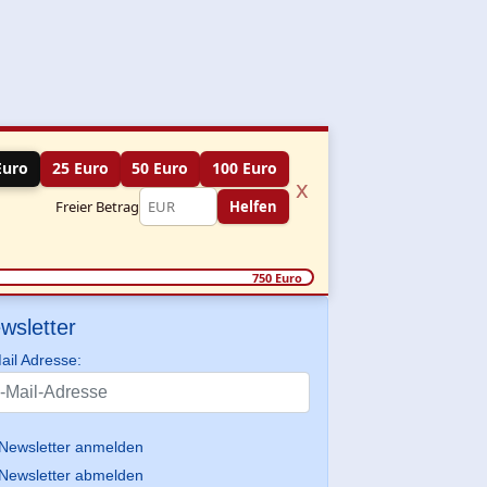
Euro
25 Euro
50 Euro
100 Euro
x
Freier Betrag
Helfen
750 Euro
wsletter
ail Adresse:
Newsletter anmelden
Newsletter abmelden