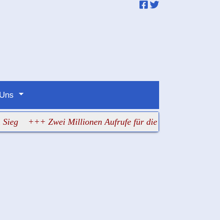
 Uns
+++ Zwei Millionen Aufrufe für die alte Lüge vom jüdische