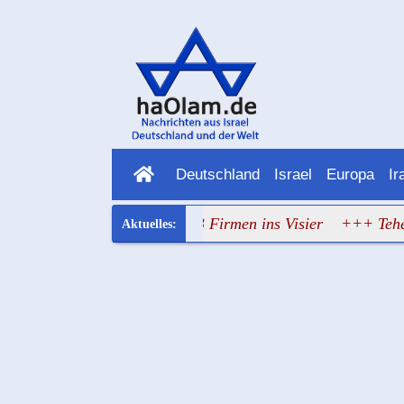
Deutschland
Israel
Europa
Ir
lestine Action nimmt 33 Firmen ins Visier
+++ Teheran ve