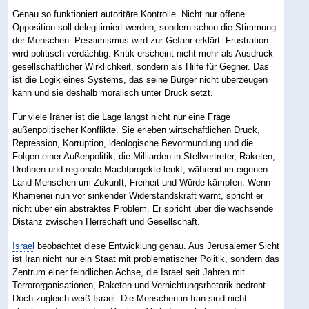
Genau so funktioniert autoritäre Kontrolle. Nicht nur offene
Opposition soll delegitimiert werden, sondern schon die Stimmung
der Menschen. Pessimismus wird zur Gefahr erklärt. Frustration
wird politisch verdächtig. Kritik erscheint nicht mehr als Ausdruck
gesellschaftlicher Wirklichkeit, sondern als Hilfe für Gegner. Das
ist die Logik eines Systems, das seine Bürger nicht überzeugen
kann und sie deshalb moralisch unter Druck setzt.
Für viele Iraner ist die Lage längst nicht nur eine Frage
außenpolitischer Konflikte. Sie erleben wirtschaftlichen Druck,
Repression, Korruption, ideologische Bevormundung und die
Folgen einer Außenpolitik, die Milliarden in Stellvertreter, Raketen,
Drohnen und regionale Machtprojekte lenkt, während im eigenen
Land Menschen um Zukunft, Freiheit und Würde kämpfen. Wenn
Khamenei nun vor sinkender Widerstandskraft warnt, spricht er
nicht über ein abstraktes Problem. Er spricht über die wachsende
Distanz zwischen Herrschaft und Gesellschaft.
Israel
beobachtet diese Entwicklung genau. Aus Jerusalemer Sicht
ist Iran nicht nur ein Staat mit problematischer Politik, sondern das
Zentrum einer feindlichen Achse, die Israel seit Jahren mit
Terrororganisationen, Raketen und Vernichtungsrhetorik bedroht.
Doch zugleich weiß Israel: Die Menschen in Iran sind nicht