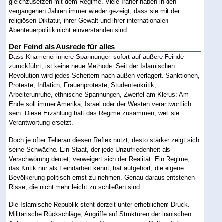
gleichzusetzen mit dem Regime. Viele Iraner haben in den
vergangenen Jahren immer wieder gezeigt, dass sie mit der
religiösen Diktatur, ihrer Gewalt und ihrer internationalen
Abenteuerpolitik nicht einverstanden sind.
Der Feind als Ausrede für alles
Dass Khamenei innere Spannungen sofort auf äußere Feinde
zurückführt, ist keine neue Methode. Seit der Islamischen
Revolution wird jedes Scheitern nach außen verlagert. Sanktionen,
Proteste, Inflation, Frauenproteste, Studentenkritik,
Arbeiterunruhe, ethnische Spannungen, Zweifel am Klerus: Am
Ende soll immer Amerika, Israel oder der Westen verantwortlich
sein. Diese Erzählung hält das Regime zusammen, weil sie
Verantwortung ersetzt.
Doch je öfter Teheran diesen Reflex nutzt, desto stärker zeigt sich
seine Schwäche. Ein Staat, der jede Unzufriedenheit als
Verschwörung deutet, verweigert sich der Realität. Ein Regime,
das Kritik nur als Feindarbeit kennt, hat aufgehört, die eigene
Bevölkerung politisch ernst zu nehmen. Genau daraus entstehen
Risse, die nicht mehr leicht zu schließen sind.
Die Islamische Republik steht derzeit unter erheblichem Druck.
Militärische Rückschläge, Angriffe auf Strukturen der iranischen