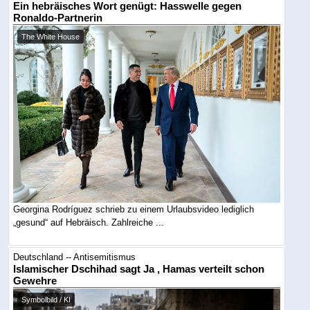
Ein hebräisches Wort genügt: Hasswelle gegen
Ronaldo-Partnerin
The White House
Georgina Rodríguez schrieb zu einem Urlaubsvideo lediglich
„gesund“ auf Hebräisch. Zahlreiche ...
Deutschland -- Antisemitismus
Islamischer Dschihad sagt Ja , Hamas verteilt schon
Gewehre
Symbolbild / KI