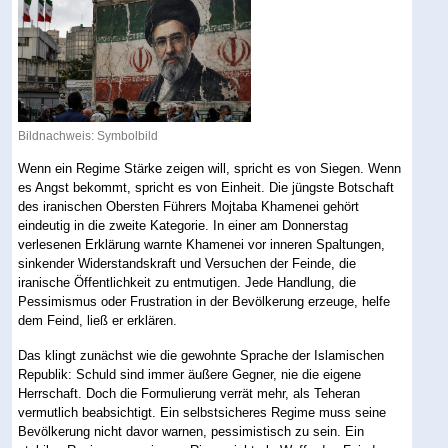
Bildnachweis: Symbolbild
Wenn ein Regime Stärke zeigen will, spricht es von Siegen. Wenn
es Angst bekommt, spricht es von Einheit. Die jüngste Botschaft
des iranischen Obersten Führers Mojtaba Khamenei gehört
eindeutig in die zweite Kategorie. In einer am Donnerstag
verlesenen Erklärung warnte Khamenei vor inneren Spaltungen,
sinkender Widerstandskraft und Versuchen der Feinde, die
iranische Öffentlichkeit zu entmutigen. Jede Handlung, die
Pessimismus oder Frustration in der Bevölkerung erzeuge, helfe
dem Feind, ließ er erklären.
Das klingt zunächst wie die gewohnte Sprache der Islamischen
Republik: Schuld sind immer äußere Gegner, nie die eigene
Herrschaft. Doch die Formulierung verrät mehr, als Teheran
vermutlich beabsichtigt. Ein selbstsicheres Regime muss seine
Bevölkerung nicht davor warnen, pessimistisch zu sein. Ein