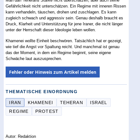
Man darf Teherans Stärke nicht überschätzen, aber auch seine
Gefährlichkeit nicht unterschätzen. Ein Regime mit inneren Rissen
kann verhandeln, täuschen, drohen und zuschlagen. Es kann
zugleich schwach und aggressiv sein. Genau deshalb braucht es
Druck, Klarheit und Unterstützung für jene Iraner, die nicht länger
unter der Herrschaft dieser Ideologie leben wollen.
Khamenei wollte Einheit beschwören. Tatsächlich hat er gezeigt,
wie tief die Angst vor Spaltung reicht. Und manchmal ist genau
das der Moment, in dem ein Regime beginnt, seine eigene
Schwäche laut auszusprechen.
Fehler oder Hinweis zum Artikel melden
THEMATISCHE EINORDNUNG
IRAN
KHAMENEI
TEHERAN
ISRAEL
REGIME
PROTEST
Autor: Redaktion