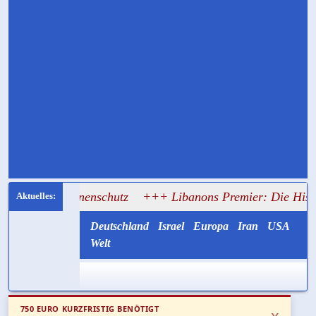
Drohnenschutz
+++ Libanons Premier: Die Hisbollah half I
Deutschland
Israel
Europa
Iran
USA
Welt
750 EURO KURZFRISTIG BENÖTIGT
x