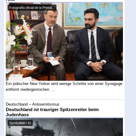
Fotografía oficial de la Presid...
Ein jüdischer New Yorker wird wenige Schritte von einer Synagoge
entfernt niedergestochen. ...
Deutschland -- Antisemitismus
Deutschland ist trauriger Spitzenreiter beim
Judenhass
Symbolbild / KI