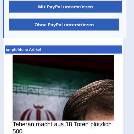
Mit PayPal unterstützen
Ohne PayPal unterstützen
empfohlene Artikel
Teheran macht aus 18 Toten plötzlich
500