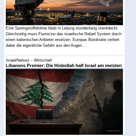
Eine Sprengstoffdrohne blieb in Leipzig stundenlang unentdeckt.
Gleichzeitig muss Fiumicino das israelische Rafael System durch
einen italienischen Anbieter ersetzen. Europas Bürokratie verliert
dabei die eigentliche Gefahr aus den Augen....
Israel/Nahost -- Wirtschaft
Libanons Premier: Die Hisbollah half Israel am meisten