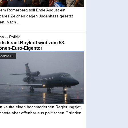
dem Römerberg soll Ende August ein
tbares Zeichen gegen Judenhass gesetzt
en. Nach ...
a -- Politik
nds Israel-Boykott wird zum 53-
ionen-Euro-Eigentor
olbild / KI
in kaufte einen hochmodernen Regierungsjet,
chtete aber offenbar aus politischen Gründen