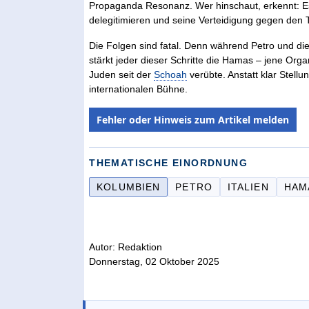
Propaganda Resonanz. Wer hinschaut, erkennt: Es 
delegitimieren und seine Verteidigung gegen den 
Die Folgen sind fatal. Denn während Petro und die 
stärkt jeder dieser Schritte die Hamas – jene Org
Juden seit der
Schoah
verübte. Anstatt klar Stell
internationalen Bühne.
Fehler oder Hinweis zum Artikel melden
THEMATISCHE EINORDNUNG
KOLUMBIEN
PETRO
ITALIEN
HAM
Autor: Redaktion
Donnerstag, 02 Oktober 2025