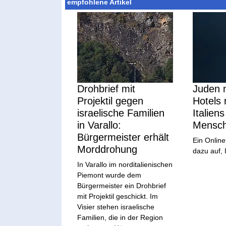
empfohlene Artikel
Drohbrief mit
Juden 
Projektil gegen
Hotels 
israelische Familien
Italiens
in Varallo:
Mensch
Bürgermeister erhält
Ein Online
Morddrohung
dazu auf, I
In Varallo im norditalienischen
Piemont wurde dem
Bürgermeister ein Drohbrief
mit Projektil geschickt. Im
Visier stehen israelische
Familien, die in der Region