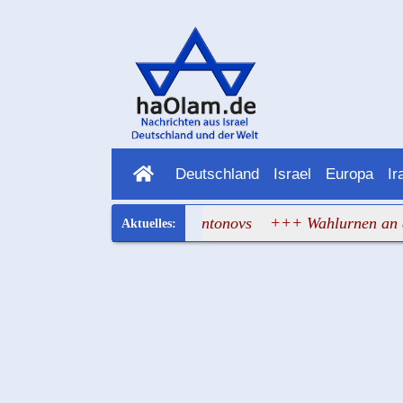
Deutschland
Israel
Europa
Ir
chwebte zwischen zwei Antonovs
+++ Wahlurnen an drei Fro