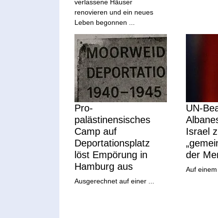
verlassene Häuser
renovieren und ein neues
Leben begonnen ...
Pro-
UN-Bea
palästinensisches
Albanes
Camp auf
Israel 
Deportationsplatz
„gemei
löst Empörung in
der Me
Hamburg aus
Auf einem 
Ausgerechnet auf einer ...