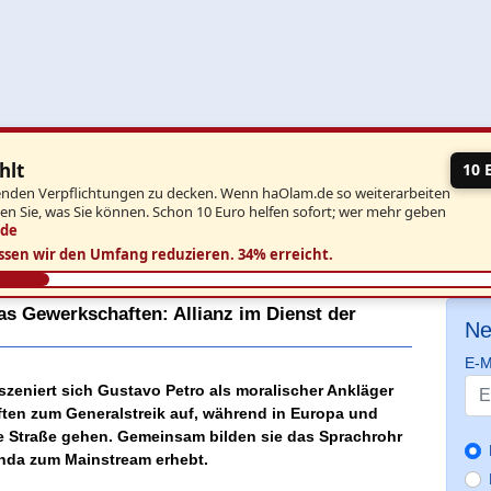
hlt
10 
aufenden Verpflichtungen zu decken. Wenn haOlam.de so weiterarbeiten
ben Sie, was Sie können. Schon 10 Euro helfen sofort; wer mehr geben
.de
ssen wir den Umfang reduzieren.
34% erreicht.
s Gewerkschaften: Allianz im Dienst der
Ne
E-M
szeniert sich Gustavo Petro als moralischer Ankläger
aften zum Generalstreik auf, während in Europa und
 Straße gehen. Gemeinsam bilden sie das Sprachrohr
nda zum Mainstream erhebt.