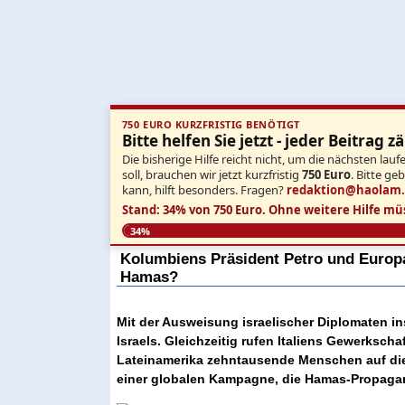
750 EURO KURZFRISTIG BENÖTIGT
Bitte helfen Sie jetzt - jeder Beitrag zä
Die bisherige Hilfe reicht nicht, um die nächsten l
soll, brauchen wir jetzt kurzfristig
750 Euro
. Bitte ge
kann, hilft besonders. Fragen?
redaktion@haolam
Stand: 34% von 750 Euro.
Ohne weitere Hilfe mü
34%
Kolumbiens Präsident Petro und Europa
Hamas?
Mit der Ausweisung israelischer Diplomaten in
Israels. Gleichzeitig rufen Italiens Gewerksch
Lateinamerika zehntausende Menschen auf die
einer globalen Kampagne, die Hamas-Propaga