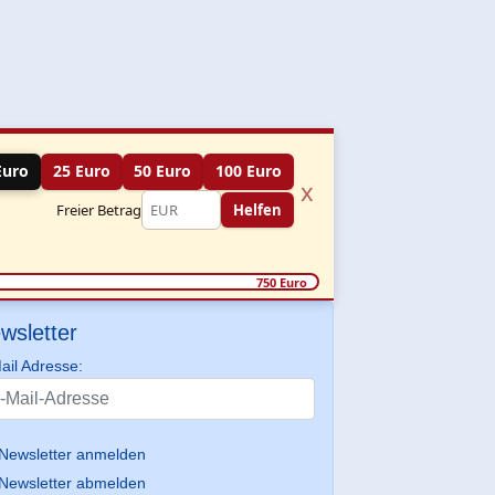
Euro
25 Euro
50 Euro
100 Euro
x
Freier Betrag
Helfen
750 Euro
wsletter
ail Adresse:
Newsletter anmelden
Newsletter abmelden