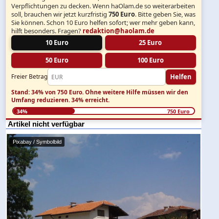
Verpflichtungen zu decken. Wenn haOlam.de so weiterarbeiten
soll, brauchen wir jetzt kurzfristig
750 Euro
. Bitte geben Sie, was
Sie können. Schon 10 Euro helfen sofort; wer mehr geben kann,
hilft besonders. Fragen?
redaktion@haolam.de
10 Euro
25 Euro
50 Euro
100 Euro
Helfen
Freier Betrag
Stand: 34% von 750 Euro.
Ohne weitere Hilfe müssen wir den
Umfang reduzieren.
34% erreicht.
34%
750 Euro
Artikel nicht verfügbar
Pixabay / Symbolbild