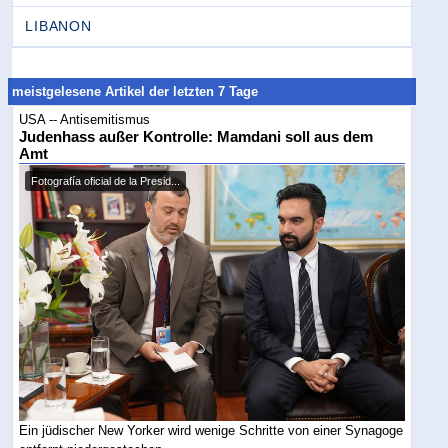
LIBANON
meistgelesene Artikel der letzten 7 Tage
USA -- Antisemitismus
Judenhass außer Kontrolle: Mamdani soll aus dem
Amt
Fotografía oficial de la Presid...
Ein jüdischer New Yorker wird wenige Schritte von einer Synagoge