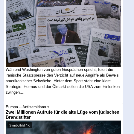
Während Washington von guten Gesprächen spricht, feiert die
iranische Staatspresse den Verzicht auf neue Angriffe als Beweis
amerikanischer Schwäche. Hinter dem Spott steht eine klare
Strategie: Hormus und der Ölmarkt sollen die USA zum Einlenken
zwingen....
Europa -- Antisemitismus
Zwei Millionen Aufrufe für die alte Lüge vom jüdischen
Brandstifter
Symbolbild / KI