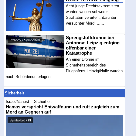
Acht junge Rechtsextremisten
wurden wegen schwerer
Straftaten verurteilt, darunter
versuchter Mord, ......
Sprengstoffdrohne bei
Pixabay / Symbolbild
Antonov: Leipzig entging
offenbar einer
Katastrophe
An einer Drohne im
Sicherheitsbereich des
Flughafens Leipzig/Halle wurden
nach Behördenunterlagen ......
Sicherheit
Israel/Nahost -- Sicherheit
Hamas verspricht Entwaffnung und ruft zugleich zum
Mord an Gegnern auf
Symbolbild / KI