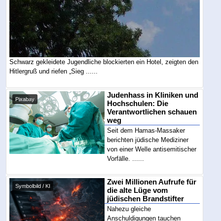
Schwarz gekleidete Jugendliche blockierten ein Hotel, zeigten den
Hitlergruß und riefen „Sieg ......
Judenhass in Kliniken und
Pixabay
Hochschulen: Die
Verantwortlichen schauen
weg
Seit dem Hamas-Massaker
berichten jüdische Mediziner
von einer Welle antisemitischer
Vorfälle. ......
Zwei Millionen Aufrufe für
Symbolbild / KI
die alte Lüge vom
jüdischen Brandstifter
Nahezu gleiche
Anschuldigungen tauchen