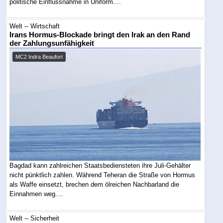
politische Einflussnahme in Uniform....
Welt -- Wirtschaft
Irans Hormus-Blockade bringt den Irak an den Rand
der Zahlungsunfähigkeit
MC2 Indra Beaufort
Bagdad kann zahlreichen Staatsbediensteten ihre Juli-Gehälter
nicht pünktlich zahlen. Während Teheran die Straße von Hormus
als Waffe einsetzt, brechen dem ölreichen Nachbarland die
Einnahmen weg....
Welt -- Sicherheit