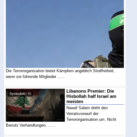
Die Terrororganisation bietet Kämpfern angeblich Straffreiheit,
wenn sie führende Mitglieder ......
Libanons Premier: Die
Symbolbild / KI
Hisbollah half Israel am
meisten
Nawaf Salam dreht den
Verratsvorwurf der
Terrororganisation um. Nicht
Beiruts Verhandlungen, ......