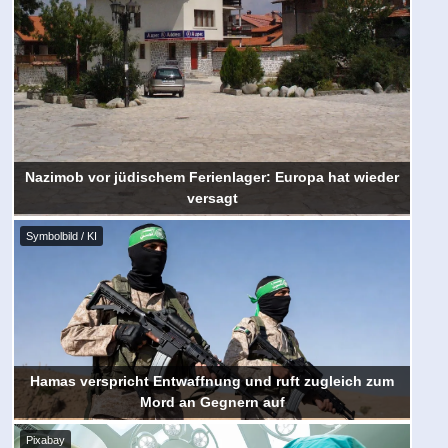
Nazimob vor jüdischem Ferienlager: Europa hat wieder
versagt
Symbolbild / KI
Hamas verspricht Entwaffnung und ruft zugleich zum
Mord an Gegnern auf
Pixabay