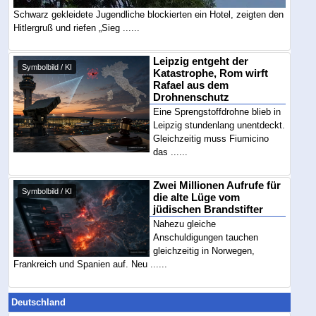
Schwarz gekleidete Jugendliche blockierten ein Hotel, zeigten den
Hitlergruß und riefen „Sieg ......
Leipzig entgeht der
Symbolbild / KI
Katastrophe, Rom wirft
Rafael aus dem
Drohnenschutz
Eine Sprengstoffdrohne blieb in
Leipzig stundenlang unentdeckt.
Gleichzeitig muss Fiumicino
das ......
Zwei Millionen Aufrufe für
Symbolbild / KI
die alte Lüge vom
jüdischen Brandstifter
Nahezu gleiche
Anschuldigungen tauchen
gleichzeitig in Norwegen,
Frankreich und Spanien auf. Neu ......
Deutschland