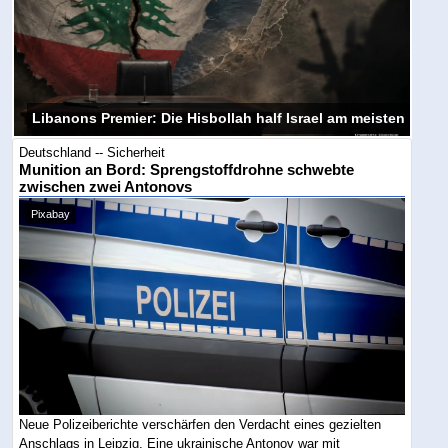
Libanons Premier: Die Hisbollah half Israel am meisten
Deutschland -- Sicherheit
Munition an Bord: Sprengstoffdrohne schwebte
zwischen zwei Antonovs
Pixabay
Neue Polizeiberichte verschärfen den Verdacht eines gezielten
Anschlags in Leipzig. Eine ukrainische Antonov war mit