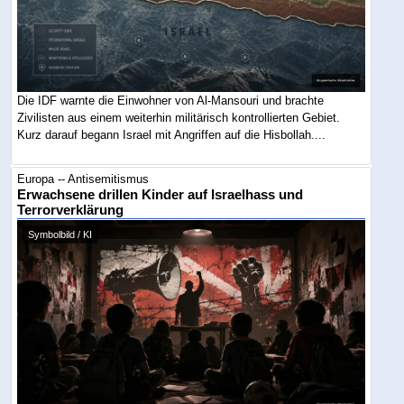
Die IDF warnte die Einwohner von Al-Mansouri und brachte
Zivilisten aus einem weiterhin militärisch kontrollierten Gebiet.
Kurz darauf begann Israel mit Angriffen auf die Hisbollah....
Europa -- Antisemitismus
Erwachsene drillen Kinder auf Israelhass und
Terrorverklärung
Symbolbild / KI