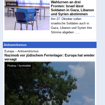
Wahlurnen an drei
Pixabay
Fronten: Israel lässt
Soldaten in Gaza, Libanon
und Syrien abstimmen
Am 27. Oktober sollen
israelische Soldaten auch in
Gaza, Libanon und Syrien ihre
Stimme abgeben ......
Antisemitismus
Europa -- Antisemitismus
Nazimob vor jüdischem Ferienlager: Europa hat wieder
versagt
Pixabay / Symbolbild