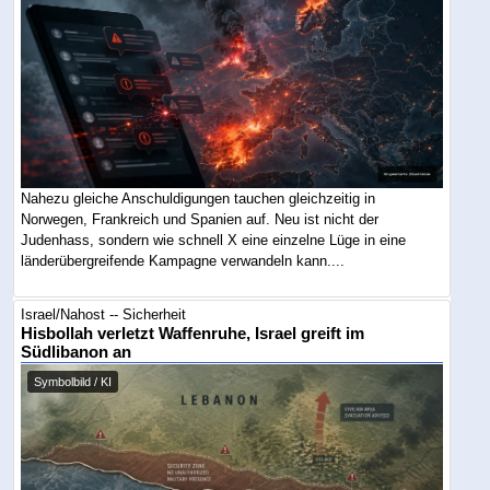
Nahezu gleiche Anschuldigungen tauchen gleichzeitig in
Norwegen, Frankreich und Spanien auf. Neu ist nicht der
Judenhass, sondern wie schnell X eine einzelne Lüge in eine
länderübergreifende Kampagne verwandeln kann....
Israel/Nahost -- Sicherheit
Hisbollah verletzt Waffenruhe, Israel greift im
Südlibanon an
Symbolbild / KI