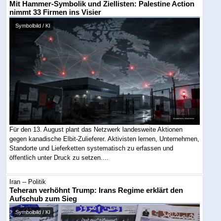
Mit Hammer-Symbolik und Ziellisten: Palestine Action
nimmt 33 Firmen ins Visier
Symbolbild / KI
Für den 13. August plant das Netzwerk landesweite Aktionen
gegen kanadische Elbit-Zulieferer. Aktivisten lernen, Unternehmen,
Standorte und Lieferketten systematisch zu erfassen und
öffentlich unter Druck zu setzen....
Iran -- Politik
Teheran verhöhnt Trump: Irans Regime erklärt den
Aufschub zum Sieg
Symbolbild / KI