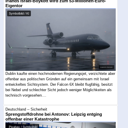
Irlands Israel-Boykott wird zum 53-Millionen-Euro-
Eigentor
Symbolbild / KI
Dublin kaufte einen hochmodernen Regierungsjet, verzichtete aber
offenbar aus politischen Gründen auf ein gemeinsam mit Israel
entwickeltes Sichtsystem. Der Falcon 6X bleibt flugfähig, besitzt
bei Nebel und schlechter Sicht jedoch weniger Möglichkeiten als
technisch vorgesehen....
Deutschland -- Sicherheit
Sprengstoffdrohne bei Antonov: Leipzig entging
offenbar einer Katastrophe
Pixabay / Symbolbild