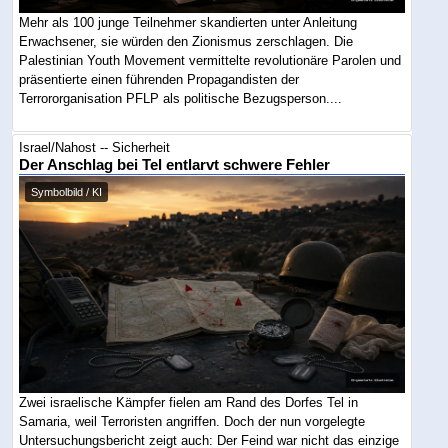
Mehr als 100 junge Teilnehmer skandierten unter Anleitung
Erwachsener, sie würden den Zionismus zerschlagen. Die
Palestinian Youth Movement vermittelte revolutionäre Parolen und
präsentierte einen führenden Propagandisten der
Terrororganisation PFLP als politische Bezugsperson....
Israel/Nahost -- Sicherheit
Der Anschlag bei Tel entlarvt schwere Fehler
Symbolbild / KI
Zwei israelische Kämpfer fielen am Rand des Dorfes Tel in
Samaria, weil Terroristen angriffen. Doch der nun vorgelegte
Untersuchungsbericht zeigt auch: Der Feind war nicht das einzige