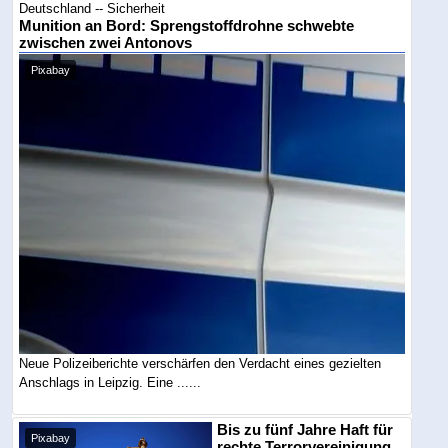
Deutschland -- Sicherheit
Munition an Bord: Sprengstoffdrohne schwebte
zwischen zwei Antonovs
Pixabay
Neue Polizeiberichte verschärfen den Verdacht eines gezielten
Anschlags in Leipzig. Eine ......
Bis zu fünf Jahre Haft für
Pixabay
rechte Terrorvereinigung