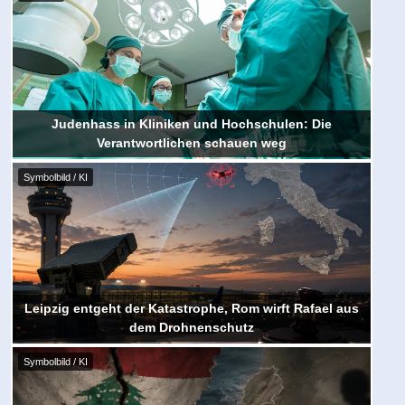
Judenhass in Kliniken und Hochschulen: Die
Verantwortlichen schauen weg
Symbolbild / KI
Leipzig entgeht der Katastrophe, Rom wirft Rafael aus
dem Drohnenschutz
Symbolbild / KI