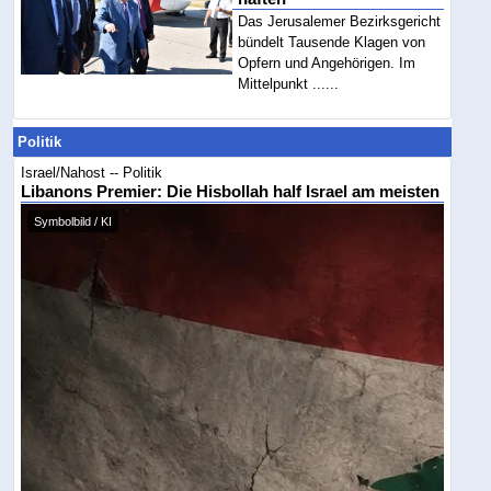
Das Jerusalemer Bezirksgericht
bündelt Tausende Klagen von
Opfern und Angehörigen. Im
Mittelpunkt ......
Politik
Israel/Nahost -- Politik
Libanons Premier: Die Hisbollah half Israel am meisten
Symbolbild / KI