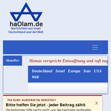
+ Hamas verspricht Entwaffnung und ruft zugleich zum Mor
Deutschland
Israel
Europa
Iran
USA
Welt
750 EURO KURZFRISTIG BENÖTIGT
x
Bitte helfen Sie jetzt - jeder Beitrag zählt
Die bisherige Hilfe reicht nicht, um die nächsten laufenden