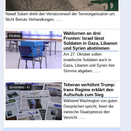
Nawaf Salam dreht den Verratsvorwurf der Terrororganisation um.
Nicht Beiruts Verhandlungen, ......
Wahlurnen an drei
Pixabay
Fronten: Israel lässt
Soldaten in Gaza, Libanon
und Syrien abstimmen
Am 27. Oktober sollen
israelische Soldaten auch in
Gaza, Libanon und Syrien ihre
Stimme abgeben ......
Teheran verhöhnt Trump:
Symbolbild / KI
Irans Regime erklärt den
Aufschub zum Sieg
Während Washington von guten
Gesprächen spricht, feiert die
iranische Staatspresse den
Verzicht ......