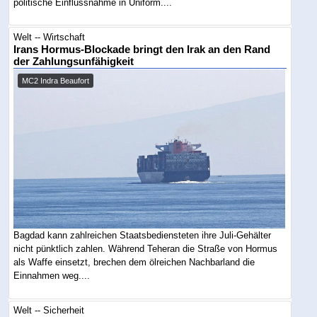
politische Einflussnahme in Uniform....
Welt -- Wirtschaft
Irans Hormus-Blockade bringt den Irak an den Rand
der Zahlungsunfähigkeit
MC2 Indra Beaufort
Bagdad kann zahlreichen Staatsbediensteten ihre Juli-Gehälter
nicht pünktlich zahlen. Während Teheran die Straße von Hormus
als Waffe einsetzt, brechen dem ölreichen Nachbarland die
Einnahmen weg....
Welt -- Sicherheit