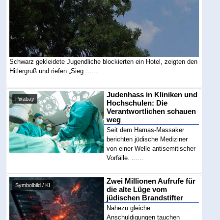
Schwarz gekleidete Jugendliche blockierten ein Hotel, zeigten den
Hitlergruß und riefen „Sieg ......
Judenhass in Kliniken und
Pixabay
Hochschulen: Die
Verantwortlichen schauen
weg
Seit dem Hamas-Massaker
berichten jüdische Mediziner
von einer Welle antisemitischer
Vorfälle. ......
Zwei Millionen Aufrufe für
Symbolbild / KI
die alte Lüge vom
jüdischen Brandstifter
Nahezu gleiche
Anschuldigungen tauchen