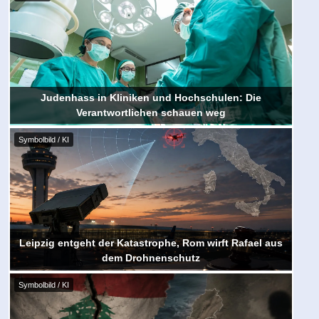
Judenhass in Kliniken und Hochschulen: Die
Verantwortlichen schauen weg
Symbolbild / KI
Leipzig entgeht der Katastrophe, Rom wirft Rafael aus
dem Drohnenschutz
Symbolbild / KI