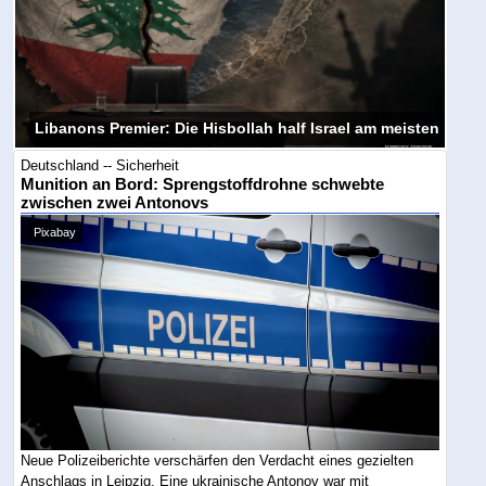
Libanons Premier: Die Hisbollah half Israel am meisten
Deutschland -- Sicherheit
Munition an Bord: Sprengstoffdrohne schwebte
zwischen zwei Antonovs
Pixabay
Neue Polizeiberichte verschärfen den Verdacht eines gezielten
Anschlags in Leipzig. Eine ukrainische Antonov war mit