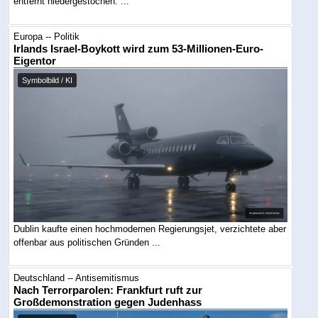
entfernt niedergestochen. ...
Europa -- Politik
Irlands Israel-Boykott wird zum 53-Millionen-Euro-
Eigentor
Symbolbild / KI
Dublin kaufte einen hochmodernen Regierungsjet, verzichtete aber
offenbar aus politischen Gründen ...
Deutschland -- Antisemitismus
Nach Terrorparolen: Frankfurt ruft zur
Großdemonstration gegen Judenhass