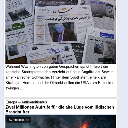
Während Washington von guten Gesprächen spricht, feiert die
iranische Staatspresse den Verzicht auf neue Angriffe als Beweis
amerikanischer Schwäche. Hinter dem Spott steht eine klare
Strategie: Hormus und der Ölmarkt sollen die USA zum Einlenken
zwingen....
Europa -- Antisemitismus
Zwei Millionen Aufrufe für die alte Lüge vom jüdischen
Brandstifter
Symbolbild / KI