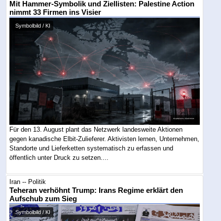
Mit Hammer-Symbolik und Ziellisten: Palestine Action
nimmt 33 Firmen ins Visier
Symbolbild / KI
Für den 13. August plant das Netzwerk landesweite Aktionen
gegen kanadische Elbit-Zulieferer. Aktivisten lernen, Unternehmen,
Standorte und Lieferketten systematisch zu erfassen und
öffentlich unter Druck zu setzen....
Iran -- Politik
Teheran verhöhnt Trump: Irans Regime erklärt den
Aufschub zum Sieg
Symbolbild / KI