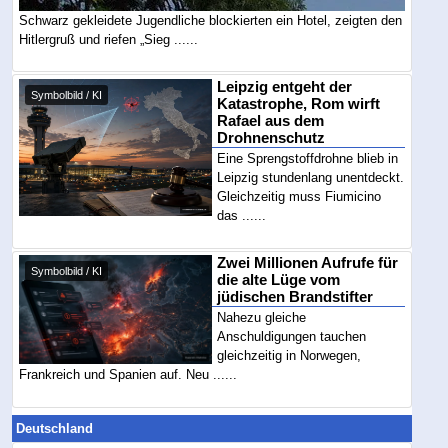
Schwarz gekleidete Jugendliche blockierten ein Hotel, zeigten den
Hitlergruß und riefen „Sieg ......
Leipzig entgeht der
Symbolbild / KI
Katastrophe, Rom wirft
Rafael aus dem
Drohnenschutz
Eine Sprengstoffdrohne blieb in
Leipzig stundenlang unentdeckt.
Gleichzeitig muss Fiumicino
das ......
Zwei Millionen Aufrufe für
Symbolbild / KI
die alte Lüge vom
jüdischen Brandstifter
Nahezu gleiche
Anschuldigungen tauchen
gleichzeitig in Norwegen,
Frankreich und Spanien auf. Neu ......
Deutschland