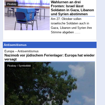
Wahlurnen an drei
Pixabay
Fronten: Israel lässt
Soldaten in Gaza, Libanon
und Syrien abstimmen
Am 27. Oktober sollen
israelische Soldaten auch in
Gaza, Libanon und Syrien ihre
Stimme abgeben ......
Antisemitismus
Europa -- Antisemitismus
Nazimob vor jüdischem Ferienlager: Europa hat wieder
versagt
Pixabay / Symbolbild