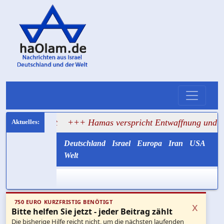
agt
+++ Hamas verspricht Entwaffnung und ruft zugleich 
Deutschland
Israel
Europa
Iran
USA
Welt
750 EURO KURZFRISTIG BENÖTIGT
x
Bitte helfen Sie jetzt - jeder Beitrag zählt
Die bisherige Hilfe reicht nicht, um die nächsten laufenden