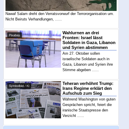
Nawaf Salam dreht den Verratsvorwurf der Terrororganisation um.
Nicht Beiruts Verhandlungen, ......
Wahlurnen an drei
Pixabay
Fronten: Israel lässt
Soldaten in Gaza, Libanon
und Syrien abstimmen
Am 27. Oktober sollen
israelische Soldaten auch in
Gaza, Libanon und Syrien ihre
Stimme abgeben ......
Teheran verhöhnt Trump:
Symbolbild / KI
Irans Regime erklärt den
Aufschub zum Sieg
Während Washington von guten
Gesprächen spricht, feiert die
iranische Staatspresse den
Verzicht ......