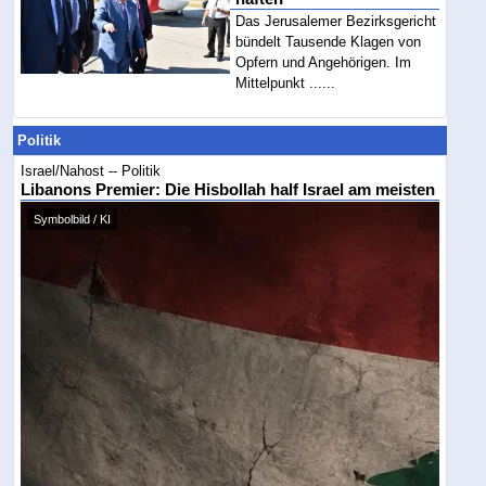
Das Jerusalemer Bezirksgericht
bündelt Tausende Klagen von
Opfern und Angehörigen. Im
Mittelpunkt ......
Politik
Israel/Nahost -- Politik
Libanons Premier: Die Hisbollah half Israel am meisten
Symbolbild / KI