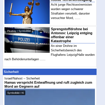
Acht junge Rechtsextremisten
wurden wegen schwerer
Straftaten verurteilt, darunter
versuchter Mord, ......
Sprengstoffdrohne bei
Pixabay / Symbolbild
Antonov: Leipzig entging
offenbar einer
Katastrophe
An einer Drohne im
Sicherheitsbereich des
Flughafens Leipzig/Halle wurden
nach Behördenunterlagen ......
Sicherheit
Israel/Nahost -- Sicherheit
Hamas verspricht Entwaffnung und ruft zugleich zum
Mord an Gegnern auf
Symbolbild / KI