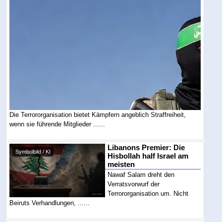
Die Terrororganisation bietet Kämpfern angeblich Straffreiheit,
wenn sie führende Mitglieder ......
Libanons Premier: Die
Symbolbild / KI
Hisbollah half Israel am
meisten
Nawaf Salam dreht den
Verratsvorwurf der
Terrororganisation um. Nicht
Beiruts Verhandlungen, ......