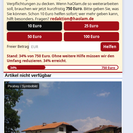
Verpflichtungen zu decken. Wenn haOlam.de so weiterarbeiten
soll, brauchen wir jetzt kurzfristig
750 Euro
. Bitte geben Sie, was
Sie können. Schon 10 Euro helfen sofort; wer mehr geben kann,
hilft besonders. Fragen?
redaktion@haolam.de
10 Euro
25 Euro
50 Euro
100 Euro
Helfen
Freier Betrag
Stand: 34% von 750 Euro.
Ohne weitere Hilfe müssen wir den
Umfang reduzieren.
34% erreicht.
34%
750 Euro
Artikel nicht verfügbar
Pixabay / Symbolbild