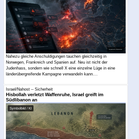
Nahezu gleiche Anschuldigungen tauchen gleichzeitig in
Norwegen, Frankreich und Spanien auf. Neu ist nicht der
Judenhass, sondern wie schnell X eine einzelne Lüge in eine
länderübergreifende Kampagne verwandeln kann....
Israel/Nahost -- Sicherheit
Hisbollah verletzt Waffenruhe, Israel greift im
Südlibanon an
Symbolbild / KI