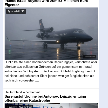
Irlands Israel-Boykott wird zum 53-Millionen-Euro-
Eigentor
Symbolbild / KI
Dublin kaufte einen hochmodernen Regierungsjet, verzichtete aber
offenbar aus politischen Gründen auf ein gemeinsam mit Israel
entwickeltes Sichtsystem. Der Falcon 6X bleibt flugfähig, besitzt
bei Nebel und schlechter Sicht jedoch weniger Möglichkeiten als
technisch vorgesehen....
Deutschland -- Sicherheit
Sprengstoffdrohne bei Antonov: Leipzig entging
offenbar einer Katastrophe
Pixabay / Symbolbild