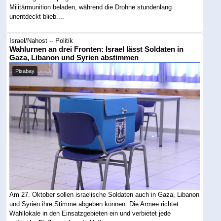
Militärmunition beladen, während die Drohne stundenlang
unentdeckt blieb....
Israel/Nahost -- Politik
Wahlurnen an drei Fronten: Israel lässt Soldaten in
Gaza, Libanon und Syrien abstimmen
Pixabay
Am 27. Oktober sollen israelische Soldaten auch in Gaza, Libanon
und Syrien ihre Stimme abgeben können. Die Armee richtet
Wahllokale in den Einsatzgebieten ein und verbietet jede