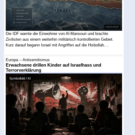
Die IDF warnte die Einwohner von Al-Mansouri und brachte
Zivilisten aus einem weiterhin militärisch kontrollierten Gebiet.
Kurz darauf begann Israel mit Angriffen auf die Hisbollah....
Europa -- Antisemitismus
Erwachsene drillen Kinder auf Israelhass und
Terrorverklärung
Symbolbild / KI