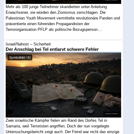
Mehr als 100 junge Teilnehmer skandierten unter Anleitung
Erwachsener, sie würden den Zionismus zerschlagen. Die
Palestinian Youth Movement vermittelte revolutionäre Parolen und
präsentierte einen führenden Propagandisten der
Terrororganisation PFLP als politische Bezugsperson....
Israel/Nahost -- Sicherheit
Der Anschlag bei Tel entlarvt schwere Fehler
Symbolbild / KI
Zwei israelische Kämpfer fielen am Rand des Dorfes Tel in
Samaria, weil Terroristen angriffen. Doch der nun vorgelegte
Untersuchungsbericht zeigt auch: Der Feind war nicht das einzige