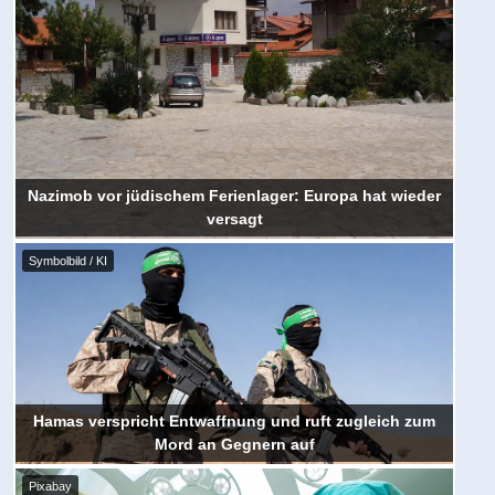
Nazimob vor jüdischem Ferienlager: Europa hat wieder
versagt
Symbolbild / KI
Hamas verspricht Entwaffnung und ruft zugleich zum
Mord an Gegnern auf
Pixabay