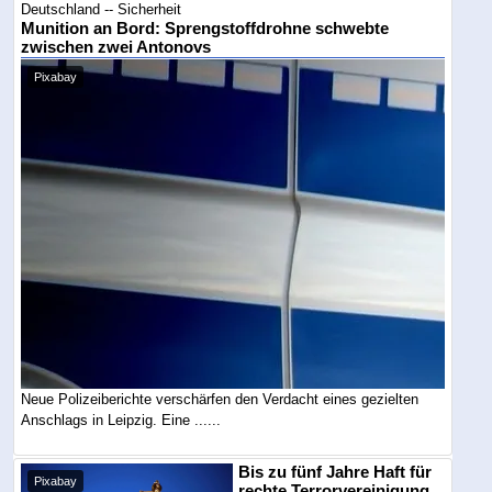
Deutschland -- Sicherheit
Munition an Bord: Sprengstoffdrohne schwebte
zwischen zwei Antonovs
Pixabay
Neue Polizeiberichte verschärfen den Verdacht eines gezielten
Anschlags in Leipzig. Eine ......
Bis zu fünf Jahre Haft für
Pixabay
rechte Terrorvereinigung