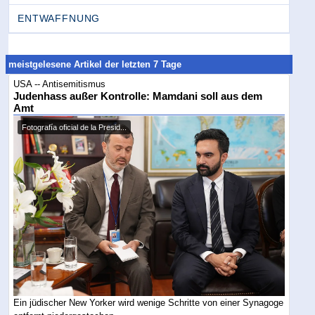
ENTWAFFNUNG
meistgelesene Artikel der letzten 7 Tage
USA -- Antisemitismus
Judenhass außer Kontrolle: Mamdani soll aus dem
Amt
Fotografía oficial de la Presid...
Ein jüdischer New Yorker wird wenige Schritte von einer Synagoge